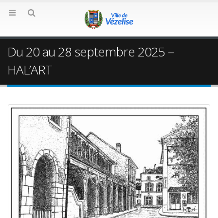
Du 20 au 28 septembre 2025 –
HAL’ART