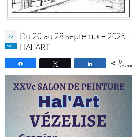
Du 20 au 28 septembre 2025 –
22
HAL’ART
Août
0
Partagez
Tweetez
Partagez
PARTAGES