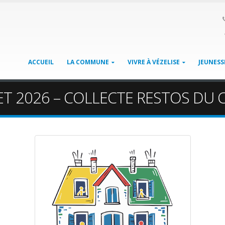
ACCUEIL
LA COMMUNE
VIVRE À VÉZELISE
JEUNESS
LLET 2026 – COLLECTE RESTOS DU