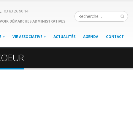
03 83 26 90 14
VOIR DÉMARCHES ADMINISTRATIVES
E
VIE ASSOCIATIVE
ACTUALITÉS
AGENDA
CONTACT
 COEUR