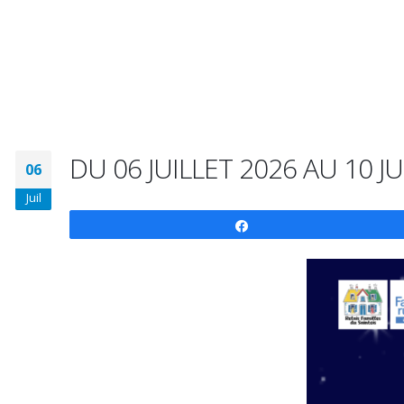
DU 06 JUILLET 2026 AU 10 
06
Juil
Partagez