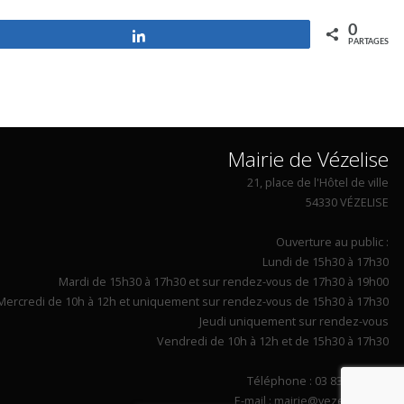
0
Partagez
PARTAGES
Mairie de Vézelise
21, place de l'Hôtel de ville
54330 VÉZELISE
Ouverture au public :
Lundi de 15h30 à 17h30
Mardi de 15h30 à 17h30 et sur rendez-vous de 17h30 à 19h00
Mercredi de 10h à 12h et uniquement sur rendez-vous de 15h30 à 17h30
Jeudi uniquement sur rendez-vous
Vendredi de 10h à 12h et de 15h30 à 17h30
Téléphone : 03 83 26 90 14
E-mail : mairie@vezelise.com