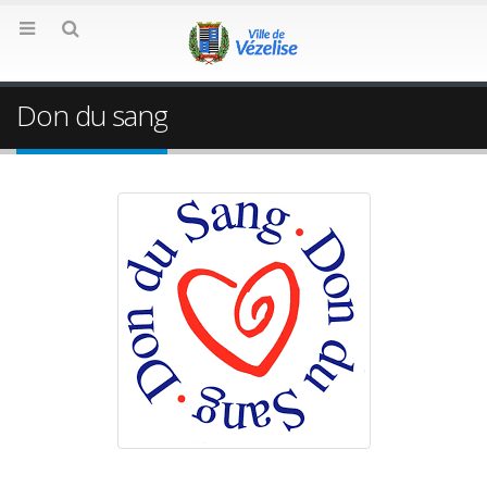
Don du sang