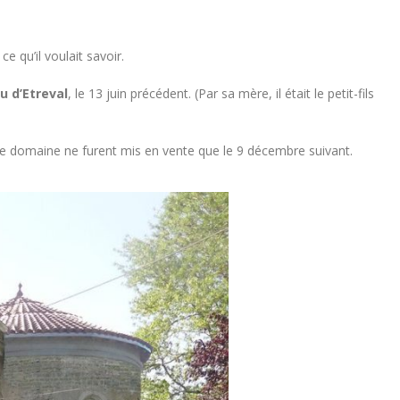
 ce qu’il voulait savoir.
u d’Etreval
, le 13 juin précédent. (Par sa mère, il était le petit-fils
t le domaine ne furent mis en vente que le 9 décembre suivant.