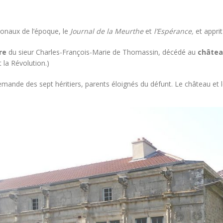
gionaux de l’époque, le
Journal de la Meurthe
et
l’Espérance,
et apprit
re
du sieur Charles-François-Marie de Thomassin, décédé au
châtea
la Révolution.)
a demande des sept héritiers, parents éloignés du défunt. Le château e