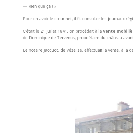
— Rien que ça ! »
Pour en avoir le cœur net, il fit consulter les journaux ré
C’était le 21 juillet 1841, on procédait à la
vente mobiliè
de Dominique de Tervenus, propriétaire du château avant 
Le notaire Jacquot, de Vézelise, effectuait la vente, à l