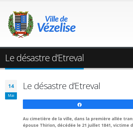
Le désastre d’Etreval
Le désastre d’Etreval
14
Mai
Partagez
Au cimetière de la ville, dans la première allée tra
épouse Thirion, décédée le 21 juillet 1841, victime 