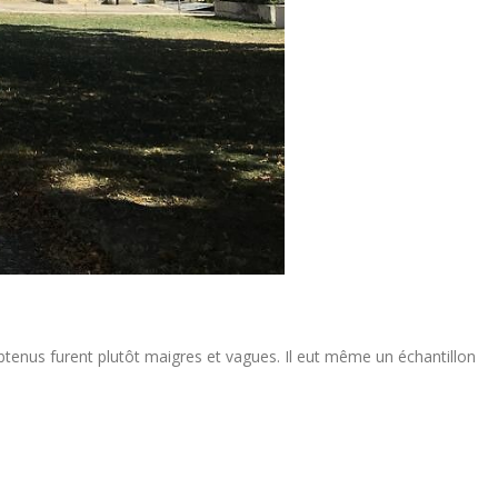
btenus furent plutôt maigres et vagues. Il eut même un échantillon