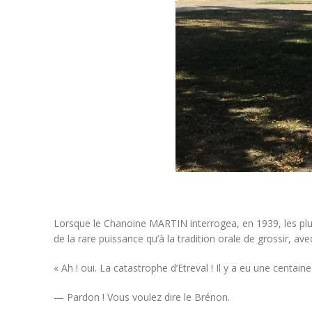
Lorsque le Chanoine MARTIN interrogea, en 1939, les plus
de la rare puissance qu’à la tradition orale de grossir, ave
« Ah ! oui. La catastrophe d’Etreval ! Il y a eu une centain
— Pardon ! Vous voulez dire le Brénon.