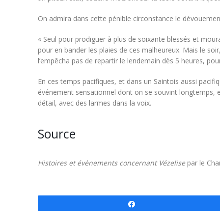
On admira dans cette pénible circonstance le dévouement
« Seul pour prodiguer à plus de soixante blessés et mouran
pour en bander les plaies de ces malheureux. Mais le soir, 
l’empêcha pas de repartir le lendemain dès 5 heures, pour
En ces temps pacifiques, et dans un Saintois aussi pacifiqu
événement sensationnel dont on se souvint longtemps, et 
détail, avec des larmes dans la voix.
Source
Histoires et évènements concernant Vézelise
par le Ch
Partagez