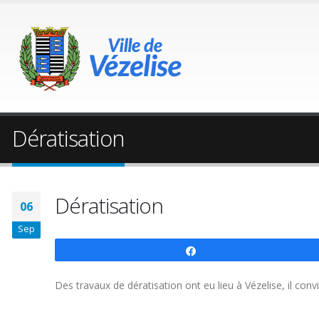
Dératisation
Dératisation
06
Sep
Partagez
Des travaux de dératisation ont eu lieu à Vézelise, il con