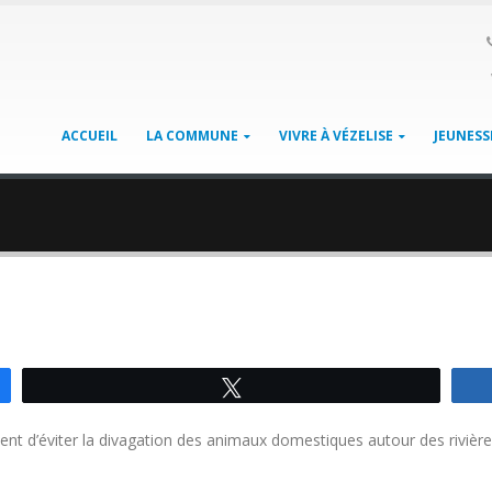
ACCUEIL
LA COMMUNE
VIVRE À VÉZELISE
JEUNESS
Tweetez
vient d’éviter la divagation des animaux domestiques autour des rivière