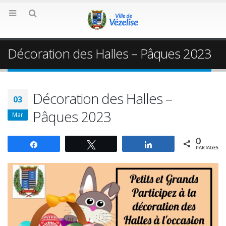
Décoration des Halles – Pâques 2023
Décoration des Halles –
03
Pâques 2023
Mar
0
Partagez
Tweetez
Partagez
PARTAGES