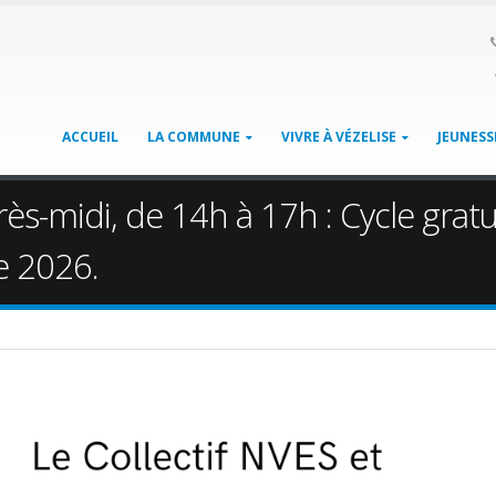
ACCUEIL
LA COMMUNE
VIVRE À VÉZELISE
JEUNESS
rès-midi, de 14h à 17h : Cycle gratui
e 2026.