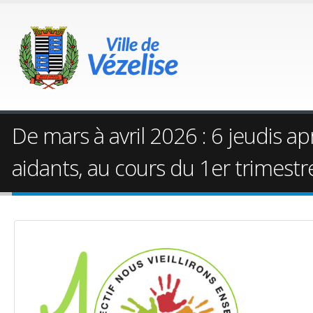
De mars à avril 2026 : 6 jeudis ap
aidants, au cours du 1er trimestr