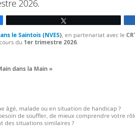
estre 2026.
Tweetez
dans le Saintois (NVES
)
, en partenariat avec le
CR
 cours du
1er trimestre 2026
.
Main dans la Main »
e âgé, malade ou en situation de handicap ?
besoin de souffler, de mieux comprendre votre rôl
 des situations similaires ?