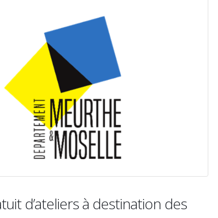
tuit d’ateliers à destination des