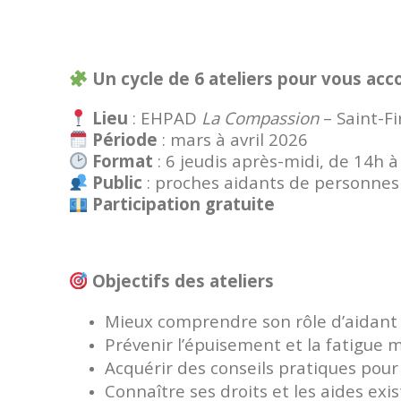
Un cycle de 6 ateliers pour vous ac
Lieu
: EHPAD
La Compassion
– Saint-F
Période
: mars à avril 2026
Format
: 6 jeudis après-midi, de 14h 
Public
: proches aidants de personnes
Participation gratuite
Objectifs des ateliers
Mieux comprendre son rôle d’aidant
Prévenir l’épuisement et la fatigue 
Acquérir des conseils pratiques pour
Connaître ses droits et les aides exi