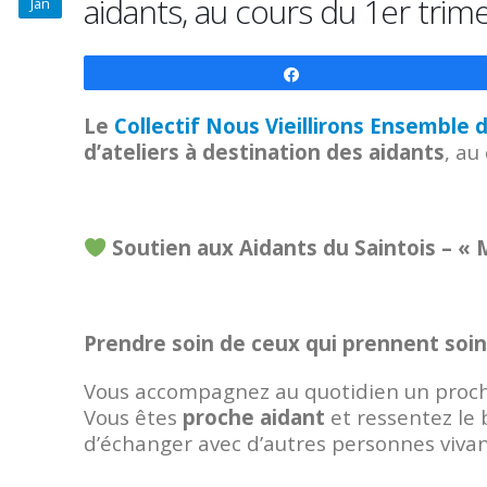
aidants, au cours du 1er trim
Jan
Partagez
Le
Collectif Nous Vieillirons Ensemble 
d’ateliers à destination des aidants
, au
Soutien aux Aidants du Saintois – « 
Prendre soin de ceux qui prennent soin
Vous accompagnez au quotidien un proch
Vous êtes
proche aidant
et ressentez le 
d’échanger avec d’autres personnes vivant