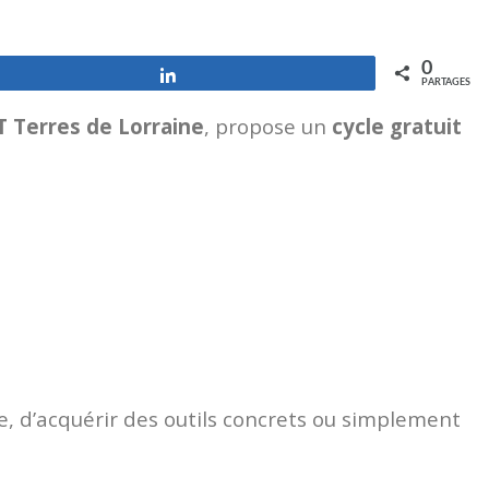
0
Partagez
PARTAGES
T Terres de Lorraine
, propose un
cycle gratuit
e, d’acquérir des outils concrets ou simplement