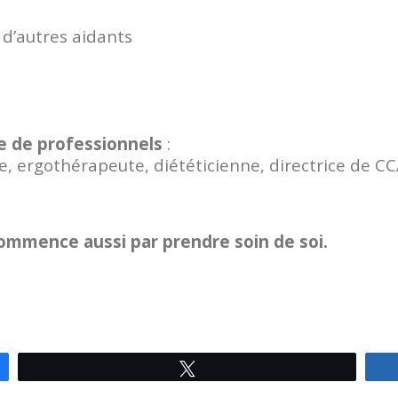
 d’autres aidants
e de professionnels
:
, ergothérapeute, diététicienne, directrice de CC
ommence aussi par prendre soin de soi.
Tweetez