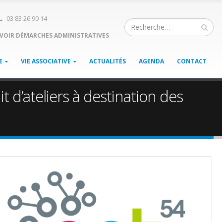
03 83 26 90 14
VOIR DÉMARCHES ADMINISTRATIVES
E
VIE ASSOCIATIVE
ACTUALITÉS
AGENDA
CONTACT
t d’ateliers à destination des