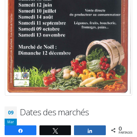
Dates des marchés
09
Mar
0
Partagez
Tweetez
Partagez
PARTAGES