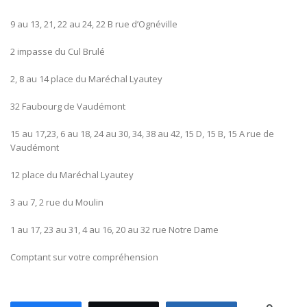
9 au 13, 21, 22 au 24, 22 B rue d’Ognéville
2 impasse du Cul Brulé
2, 8 au 14 place du Maréchal Lyautey
32 Faubourg de Vaudémont
15 au 17,23, 6 au 18, 24 au 30, 34, 38 au 42, 15 D, 15 B, 15 A rue de
Vaudémont
12 place du Maréchal Lyautey
3 au 7, 2 rue du Moulin
1 au 17, 23 au 31, 4 au 16, 20 au 32 rue Notre Dame
Comptant sur votre compréhension