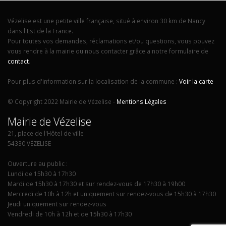
Vézelise est une petite ville française, situé à environ 30 km de Nancy
dans l'Est de la France.
Pour toutes vos demandes, réclamations et/ou questions, vous pouvez
vous rendre à la mairie ou nous contacter grâce a notre formulaire de
contact
.
Pour plus d'information sur la localisation de la commune :
Voir la carte
© Copyright 2022 Mairie de Vézelise -
Mentions Légales
Mairie de Vézelise
21, place de l'Hôtel de ville
54330 VÉZELISE
Ouverture au public :
Lundi de 15h30 à 17h30
Mardi de 15h30 à 17h30 et sur rendez-vous de 17h30 à 19h00
Mercredi de 10h à 12h et uniquement sur rendez-vous de 15h30 à 17h30
Jeudi uniquement sur rendez-vous
Vendredi de 10h à 12h et de 15h30 à 17h30