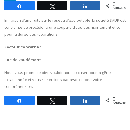
0
Partagez
Tweetez
Partagez
PARTAGES
En raison d’une fuite sur le réseau d’eau potable, la société SAUR est
contrainte de procéder à une coupure d’eau dès maintenant et ce
pour la durée des réparations.
Secteur concerné :
Rue de Vaudémont
Nous vous prions de bien vouloir nous excuser pour la gêne
occasionnée et vous remercions par avance pour votre
compréhension.
0
Partagez
Tweetez
Partagez
PARTAGES