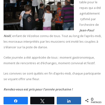
table pour le
repas qui a été
agréablement
rythmé par
l’orchestre de
Jean-Paul
Noël
, enfant de Vézelise connu de tous. Tout au long de l’après-midi,
les morceaux interprétés par les musiciens ont invité les couples à
s’élancer sur la piste de danse.
Cette journée a été appréciée de tous : moment gastronomique,
moment de rencontres et d’échanges, moment convivial et festif.
Les convives se sont quittés en fin d’après-midi, chaque participante
se voyant offrir une fleur.
Rendez-vous est pris pour l’année prochaine !
0
Partagez
Tweetez
Partagez
PARTAGES