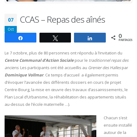
CCAS – Repas des aînés
07
Oct
0
Partagez
Tweetez
Partagez
PARTAGES
Le 7 octobre, plus de 80 personnes ont répondu à l’invitation du
Centre Communal d’Action Sociale
pour le
traditionnel repas des
anciens
. Les participants ont été accueillis au
Grenier des Halles
par
Dominique Vollmar
. Ce temps d’accueil a également permis
d’évoquer l’avancée des différents dossiers en cours (le projet
Centre-Bourg, la mise en œuvre des travaux d’assainissements, le
Plan Local d’Urbanisme, la réhabilitation des appartements situés
au-dessus de l’école maternelle …).
Chacun s’est
ensuite installé
autour de la