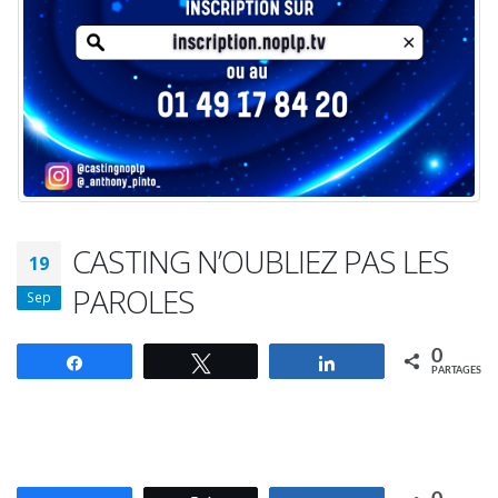
CASTING N’OUBLIEZ PAS LES
19
PAROLES
Sep
0
Partagez
Tweetez
Partagez
PARTAGES