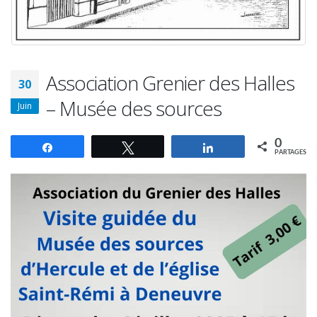
Association Grenier des Halles
30
– Musée des sources
Juin
0
Partagez
Tweetez
Partagez
PARTAGES