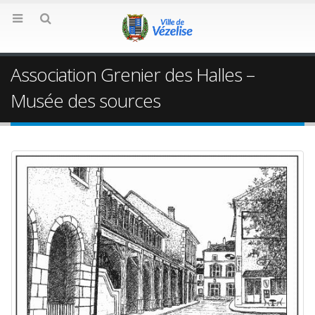
Association Grenier des Halles –
Musée des sources