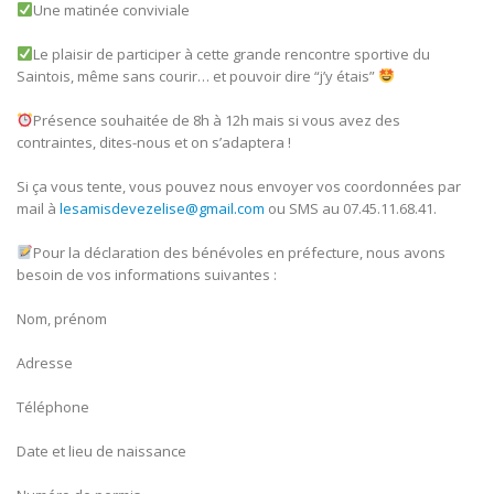
Une matinée conviviale
Le plaisir de participer à cette grande rencontre sportive du
Saintois, même sans courir… et pouvoir dire “j’y étais”
Présence souhaitée de 8h à 12h mais si vous avez des
contraintes, dites-nous et on s’adaptera !
Si ça vous tente, vous pouvez nous envoyer vos coordonnées par
mail à
lesamisdevezelise@gmail.com
ou SMS au 07.45.11.68.41.
Pour la déclaration des bénévoles en préfecture, nous avons
besoin de vos informations suivantes :
Nom, prénom
Adresse
Téléphone
Date et lieu de naissance