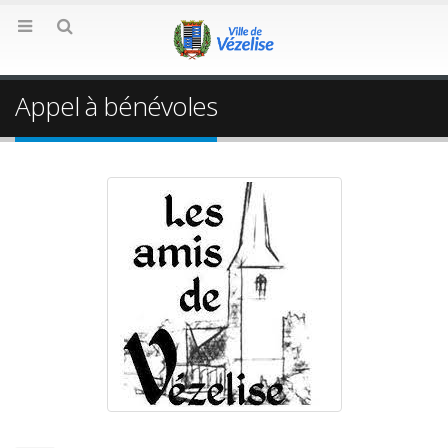
Appel à bénévoles