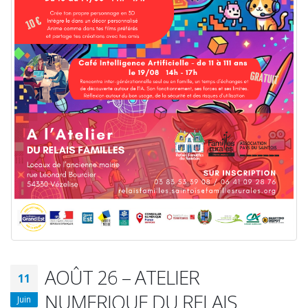
AOÛT 26 – ATELIER
11
NUMERIQUE DU RELAIS
Juin