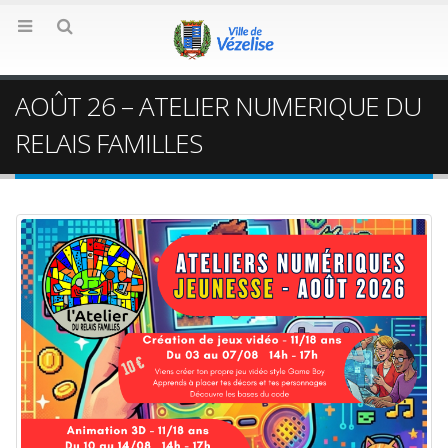
AOÛT 26 – ATELIER NUMERIQUE DU
RELAIS FAMILLES