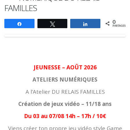
FAMILLES
0
Partagez
Tweetez
Partagez
PARTAGES
JEUNESSE – AOÛT 2026
ATELIERS NUMÉRIQUES
A l’Atelier DU RELAIS FAMILLES
Création de jeux vidéo – 11/18 ans
Du 03 au 07/08 14h – 17h / 10€
Viens créer ton propre jeu vidéo style Game