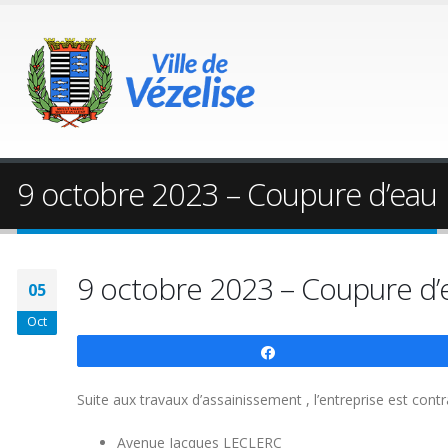
9 octobre 2023 – Coupure d’eau
9 octobre 2023 – Coupure d’
05
Oct
Partagez
Suite aux travaux d’assainissement , l’entreprise est contr
Avenue Jacques LECLERC