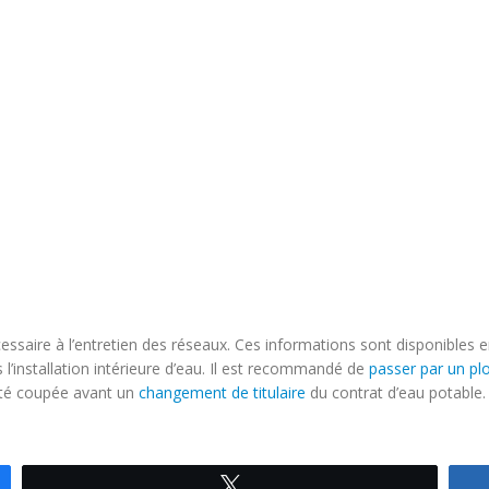
aire à l’entretien des réseaux. Ces informations sont disponibles e
l’installation intérieure d’eau. Il est recommandé de
passer par un pl
 été coupée avant un
changement de titulaire
du contrat d’eau potable.
Tweetez