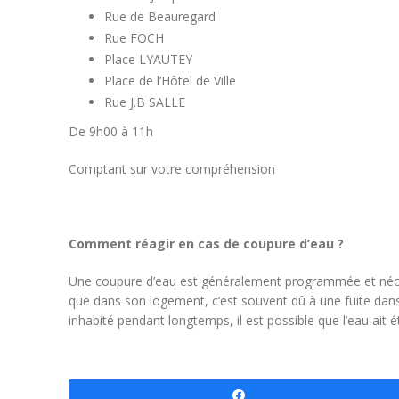
Rue de Beauregard
Rue FOCH
Place LYAUTEY
Place de l’Hôtel de Ville
Rue J.B SALLE
De 9h00 à 11h
Comptant sur votre compréhension
Comment réagir en cas de coupure d’eau ?
Une coupure d’eau est généralement programmée et nécess
que dans son logement, c’est souvent dû à une fuite dans 
inhabité pendant longtemps, il est possible que l’eau ait
Partagez