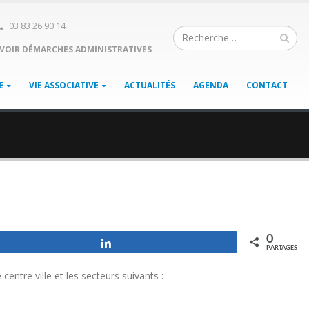
03 83 26 90 14
VOIR DÉMARCHES ADMINISTRATIVES
E
VIE ASSOCIATIVE
ACTUALITÉS
AGENDA
CONTACT
0
Partagez
PARTAGES
entre ville et les secteurs suivants :