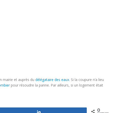
n mairie et auprès du
délégataire des eaux
. Si la coupure n’a lieu
ombier
pour résoudre la panne. Par ailleurs, si un logement était
0
Partagez