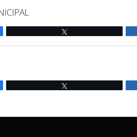
NICIPAL
Tweetez
Tweetez