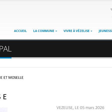
ACCUEIL
LA COMMUNE
VIVRE À VÉZELISE
JEUNESS
PAL