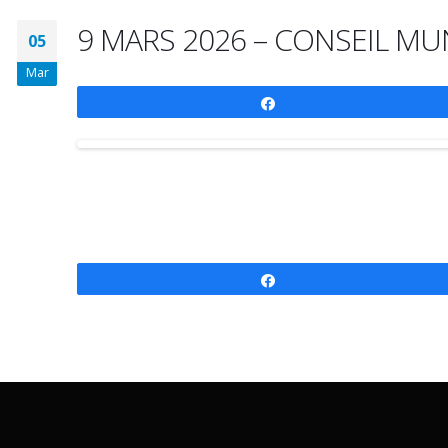
9 MARS 2026 – CONSEIL MU
05
Mar
Partagez
Partagez