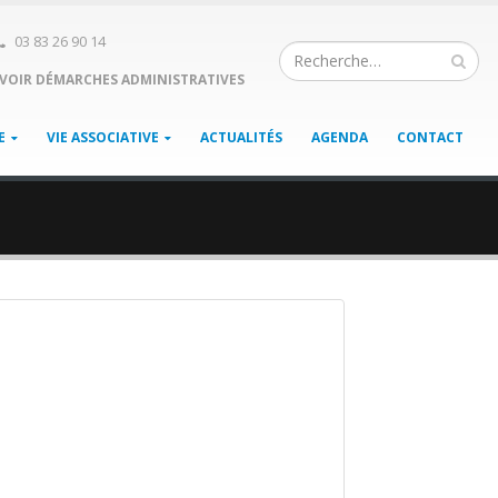
03 83 26 90 14
VOIR DÉMARCHES ADMINISTRATIVES
E
VIE ASSOCIATIVE
ACTUALITÉS
AGENDA
CONTACT