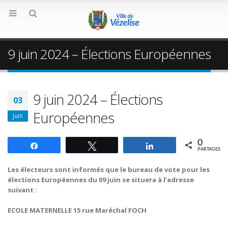
9 juin 2024 – Élections Européennes
9 juin 2024 – Élections
03
Européennes
Juin
0
Partagez
Tweetez
Partagez
PARTAGES
Les électeurs sont informés que le bureau de vote pour les
élections Européennes du 09 juin se situera à l’adresse
suivant :
ECOLE MATERNELLE 15 rue Maréchal FOCH