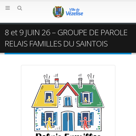
8 et 9 JUIN 26 – GROUPE DE PAROLE
RELAIS FAMILLES DU SAINTOIS