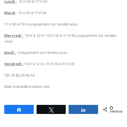
Lundi :
15 H 30 à 17 H 30
Mardi
: 15 H 30 à 17 H 30
17 H 30 à 19 H
uniquement sur rendez-vous
Mercredi :
10 H à 12 H / 15 H 30 à 17 H 30
uniquement sur rendez-
vous
Jeudi :
U
niquement sur rendez-vous
Vendredi :
10 H à 12 H / 15 H 30 à 17 H 30
Tél: 03.83.26.90.14
Mail: mairie@vezelise.com
0
Partagez
Tweetez
Partagez
PARTAGES