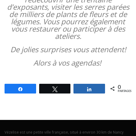
d’exposants, visiter les serres parées
de milliers de plants de fleurs et de
légumes. Vous pourrez également
vous restaurer ou participer à des
ateliers.
De jolies surprises vous attendent!
Alors à vos agendas!
0
Partagez
Tweetez
Partagez
PARTAGES
Vézelise est une petite ville française, situé à environ 30 km de Nancy