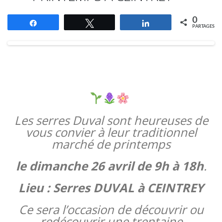
0
Partagez
Tweetez
Partagez
PARTAGES
Les serres Duval sont heureuses de
vous convier à leur traditionnel
marché de printemps
le dimanche 26 avril de 9h à 18h
.
Lieu : Serres DUVAL à CEINTREY
Ce sera l’occasion de découvrir ou
redécouvrir une trentaine