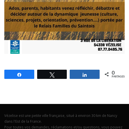
0
Partagez
Tweetez
Partagez
PARTAGES
Vézelise est une petite ville française, situé à environ 30 km de Nancy
dans l'Est de la France.
Pour toutes vos demandes, réclamations et/ou questions, vous pouvez