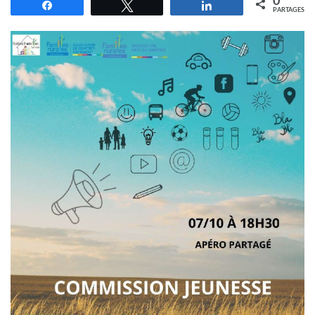
0
Partagez
Tweetez
Partagez
PARTAGES