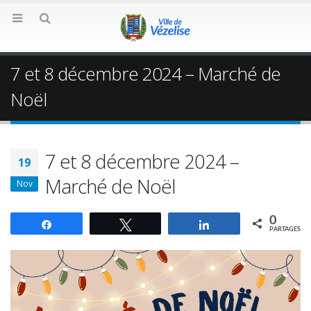
7 et 8 décembre 2024 – Marché de
Noël
7 et 8 décembre 2024 –
19
Marché de Noël
Nov
0
Partagez
Tweetez
Partagez
PARTAGES