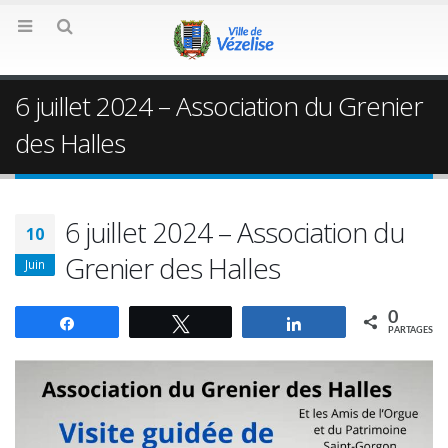
6 juillet 2024 – Association du Grenier
des Halles
6 juillet 2024 – Association du
10
Grenier des Halles
Juin
0
Partagez
Tweetez
Partagez
PARTAGES