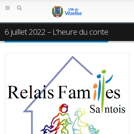
6 juillet 2022 – L’heure du conte