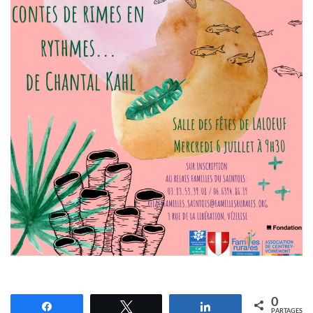
0
Partagez
Tweetez
Partagez
PARTAGES