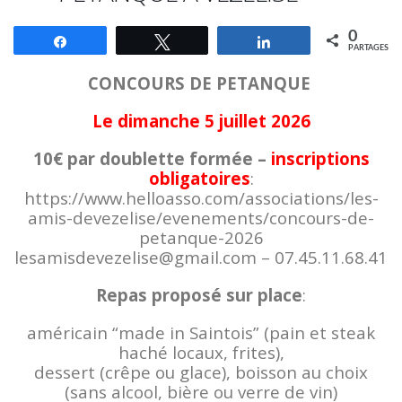
0
Partagez
Tweetez
Partagez
PARTAGES
CONCOURS DE PETANQUE
Le dimanche 5 juillet 2026
10€ par doublette formée –
inscriptions
obligatoires
:
https://www.helloasso.com/associations/les-
amis-devezelise/evenements/concours-de-
petanque-2026
lesamisdevezelise@gmail.com – 07.45.11.68.41
Repas proposé sur place
:
américain “made in Saintois” (pain et steak
haché locaux, frites),
dessert (crêpe ou glace), boisson au choix
(sans alcool, bière ou verre de vin)