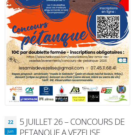
5 JUILLET 26 – CONCOURS DE
22
PETANQUE A VEZELISE
Juin