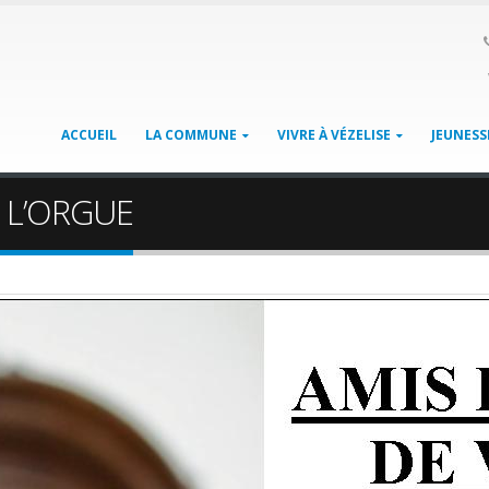
ACCUEIL
LA COMMUNE
VIVRE À VÉZELISE
JEUNESS
E L’ORGUE