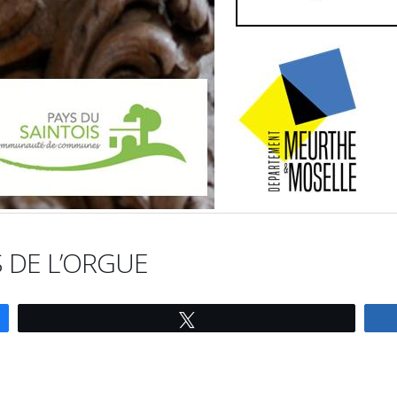
IS DE L’ORGUE
Tweetez