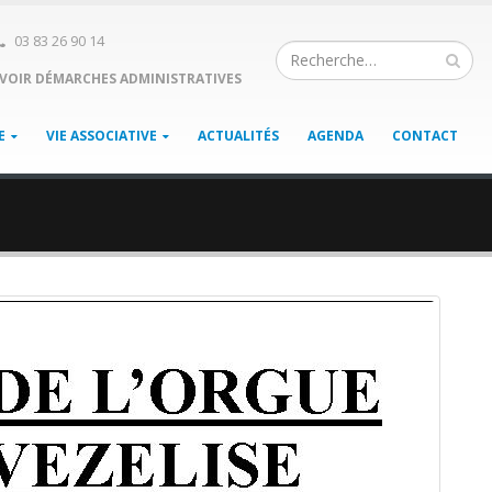
03 83 26 90 14
VOIR DÉMARCHES ADMINISTRATIVES
E
VIE ASSOCIATIVE
ACTUALITÉS
AGENDA
CONTACT