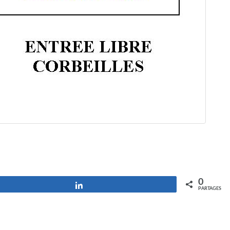
0
Partagez
PARTAGES