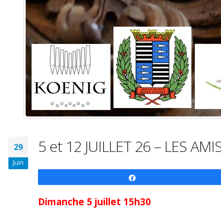
5 et 12 JUILLET 26 – LES AM
29
Juin
Partagez
Dimanche 5 juillet 15h30