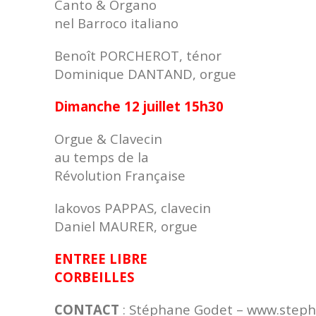
Canto & Organo
nel Barroco italiano
Benoît PORCHEROT, ténor
Dominique DANTAND, orgue
Dimanche 12 juillet 15h30
Orgue & Clavecin
au temps de la
Révolution Française
Iakovos PAPPAS, clavecin
Daniel MAURER, orgue
ENTREE LIBRE
CORBEILLES
CONTACT
: Stéphane Godet – www.step