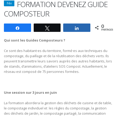
FORMATION DEVENEZ GUIDE
Fév
COMPOSTEUR
0
Partagez
Tweetez
Partagez
PARTAGES
Qui sont les Guides Composteurs ?
Ce sont des habitant·es du territoire, formé·es aux techniques du
compostage, du paillage et de la réutilisation des déchets verts. Ils
peuvent transmettre leurs savoirs auprès des autres habitants, lors
de stands, d’animations, d’ateliers SOS Compost. Actuellement, le
réseau est composé de 75 personnes formées.
Une session sur 3 jours en juin
La formation abordera la gestion des déchets de cuisine et de table,
le compostage individuel et les règles du compostage, la gestion
des déchets de jardin, le compostage partagé, la communication