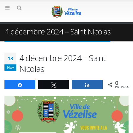
4 décembre 2024 – Saint Nicolas
4 décembre 2024 – Saint
13
Nicolas
Nov
0
Partagez
Tweetez
Partagez
PARTAGES