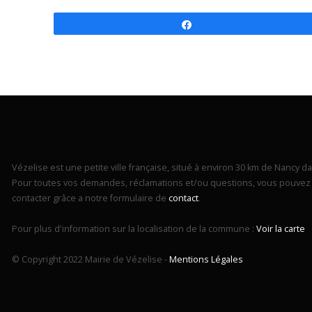
Partagez
Vézelise est une petite ville française, situé à environ 30 km de Nancy dan
Pour toutes vos demandes, réclamations et/ou questions, vous pouvez 
contacter grâce a notre formulaire de
contact
.
Pour plus d'information sur la localisation de la commune :
Voir la carte
© Copyright 2022 Mairie de Vézelise -
Mentions Légales