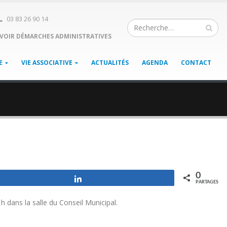
03 83 26 90 14
VOIR DÉMARCHES ADMINISTRATIVES
E
VIE ASSOCIATIVE
ACTUALITÉS
AGENDA
CONTACT
0
Partagez
PARTAGES
dans la salle du Conseil Municipal.