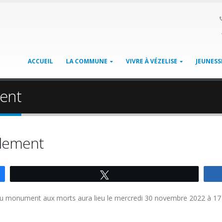
ACCUEIL
LA COMMUNE
VIVRE À VÉZELISE
JEUNESS
ent
llement
Tweetez
du monument aux morts aura lieu le mercredi 30 novembre 2022 à 17 h 