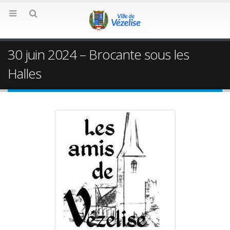
30 juin 2024 – Brocante sous les
Halles