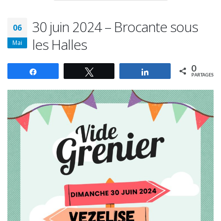
30 juin 2024 – Brocante sous
06
les Halles
Mai
0
Partagez
Tweetez
Partagez
PARTAGES