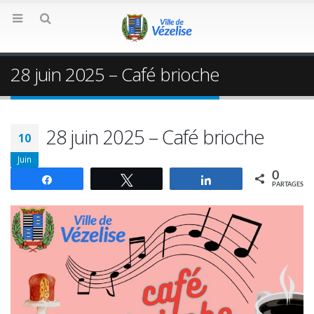
28 juin 2025 – Café brioche
28 juin 2025 – Café brioche
10
Juin
0
Partagez
Tweetez
Partagez
PARTAGES