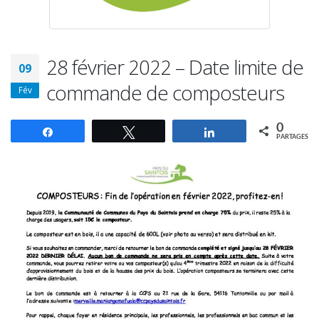
28 février 2022 – Date limite de
09
commande de composteurs
Fév
0
Partagez
Tweetez
Partagez
PARTAGES