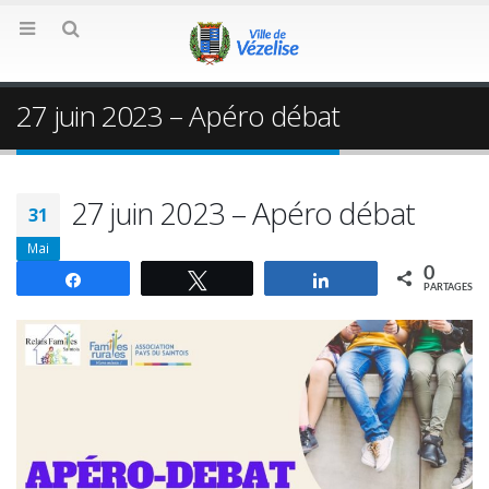
27 juin 2023 – Apéro débat
27 juin 2023 – Apéro débat
31
Mai
0
Partagez
Tweetez
Partagez
PARTAGES