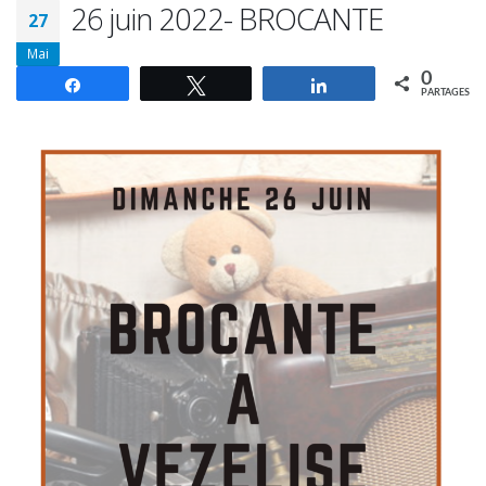
26 juin 2022- BROCANTE
27
Mai
0
Partagez
Tweetez
Partagez
PARTAGES