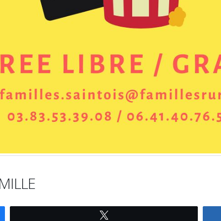
MILLE
Tweetez