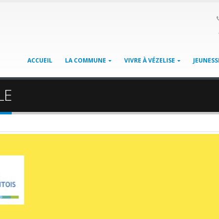
ACCUEIL
LA COMMUNE
VIVRE À VÉZELISE
JEUNESS
LE