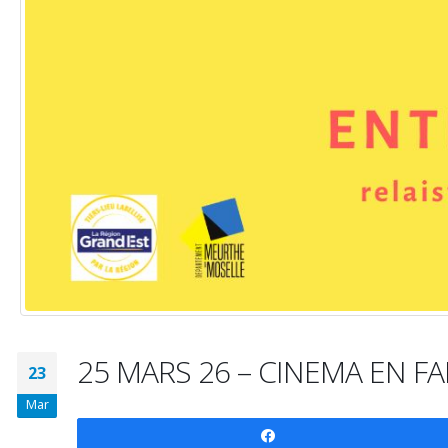
25 MARS 26 – CINEMA EN FA
23
Mar
Partagez