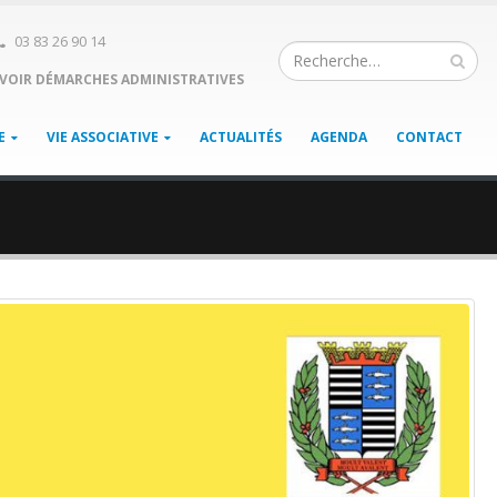
03 83 26 90 14
VOIR DÉMARCHES ADMINISTRATIVES
E
VIE ASSOCIATIVE
ACTUALITÉS
AGENDA
CONTACT