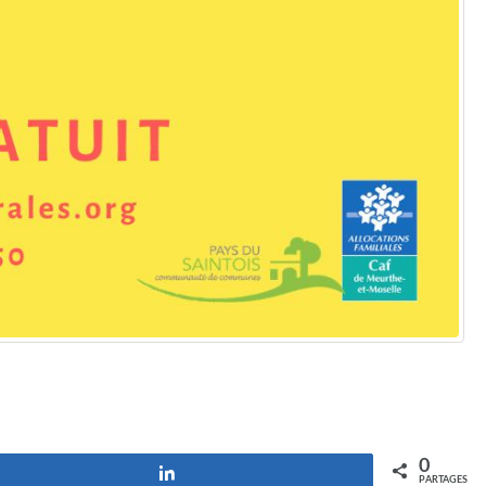
0
Partagez
PARTAGES