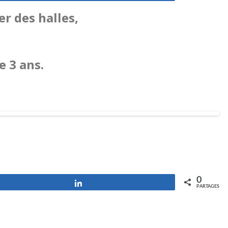
er des halles,
e 3 ans.
0
Partagez
PARTAGES