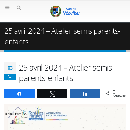
25 avril 2024 – Atelier semis parents-
enfants
25 avril 2024 – Atelier semis
03
parents-enfants
Avr
0
Partagez
Tweetez
Partagez
PARTAGES