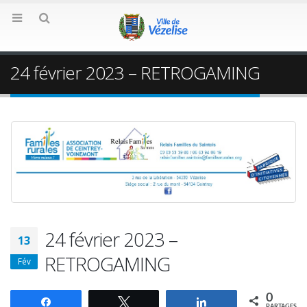
24 février 2023 – RETROGAMING
24 février 2023 –
13
RETROGAMING
Fév
0
Partagez
Tweetez
Partagez
PARTAGES