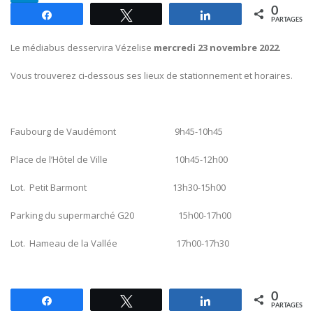
0
Partagez
Tweetez
Partagez
PARTAGES
Le médiabus desservira Vézelise
mercredi 23 novembre 2022
.
Vous trouverez ci-dessous ses lieux de stationnement et horaires.
Faubourg de Vaudémont 9h45-10h45
Place de l’Hôtel de Ville 10h45-12h00
Lot. Petit Barmont 13h30-15h00
Parking du supermarché G20 15h00-17h00
Lot. Hameau de la Vallée 17h00-17h30
0
Partagez
Tweetez
Partagez
PARTAGES