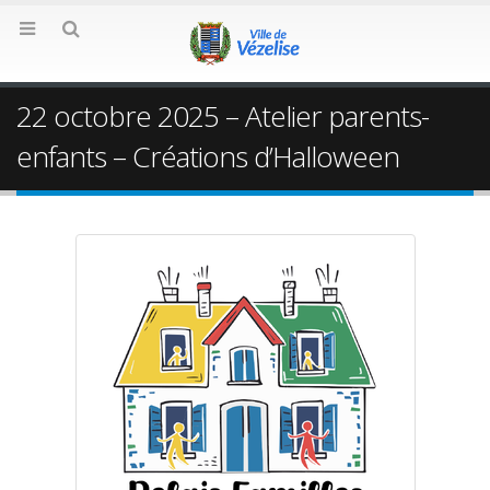
22 octobre 2025 – Atelier parents-
enfants – Créations d’Halloween