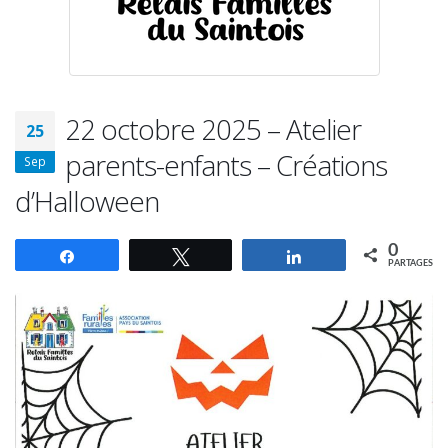
22 octobre 2025 – Atelier
25
parents-enfants – Créations
Sep
d’Halloween
0
Partagez
Tweetez
Partagez
PARTAGES