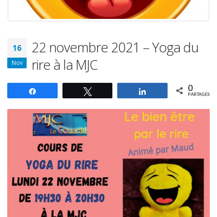
22 novembre 2021 – Yoga du
16
rire à la MJC
Nov
0
Partagez
Tweetez
Partagez
PARTAGES