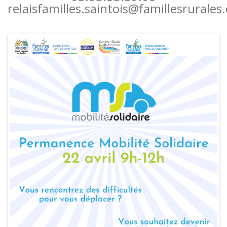
relaisfamilles.saintois@famillesrurales