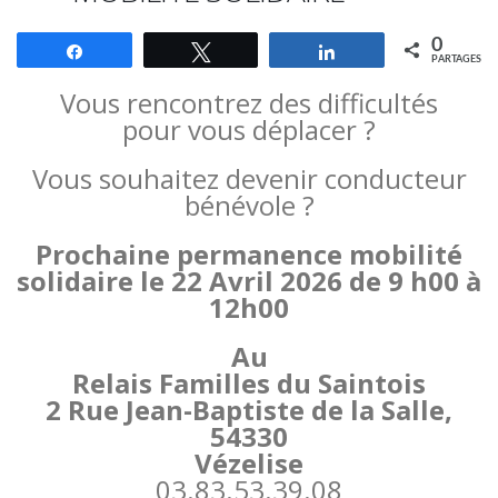
0
Partagez
Tweetez
Partagez
PARTAGES
Vous rencontrez des difficultés
pour vous déplacer ?
Vous souhaitez devenir conducteur
bénévole ?
Prochaine permanence mobilité
solidaire le 22 Avril 2026 de 9 h00 à
12h00
Au
Relais Familles du Saintois
2 Rue Jean-Baptiste de la Salle,
54330
Vézelise
03.83.53.39.08