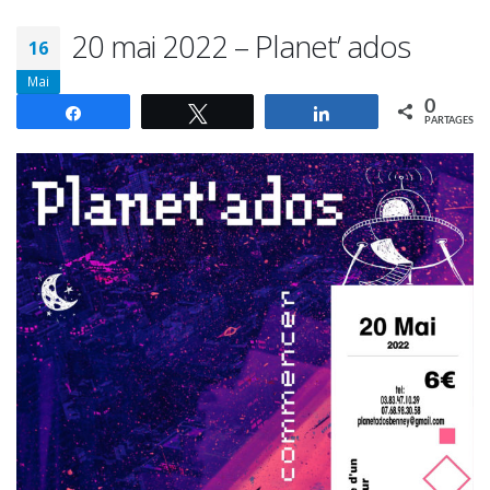
Mai
0
Partagez
Tweetez
Partagez
PARTAGES