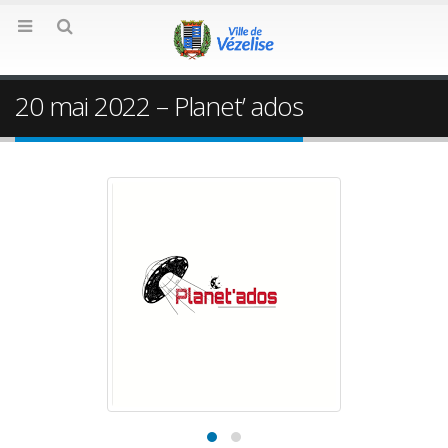
20 mai 2022 – Planet’ ados
20 mai 2022 – Planet’ ados
16