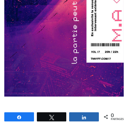
0
Partagez
Tweetez
Partagez
PARTAGES