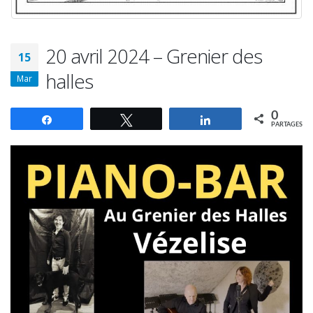
20 avril 2024 – Grenier des
15
halles
Mar
0
Partagez
Tweetez
Partagez
PARTAGES