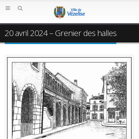
20 avril 2024 – Grenier des halles