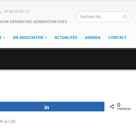
03 83 26 90 14
VOIR DÉMARCHES ADMINISTRATIVES
E
VIE ASSOCIATIVE
ACTUALITÉS
AGENDA
CONTACT
0
Partagez
PARTAGES
9h à 12h.