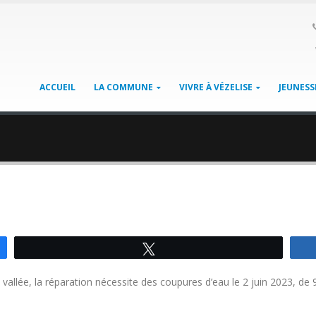
ACCUEIL
LA COMMUNE
VIVRE À VÉZELISE
JEUNESS
Tweetez
vallée, la réparation nécessite des coupures d’eau le 2 juin 2023, de 