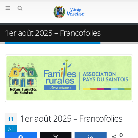
1er août 2025 – Francofolies
1er août 2025 – Francofolies
11
Juil
0
Partagez
Tweetez
Partagez