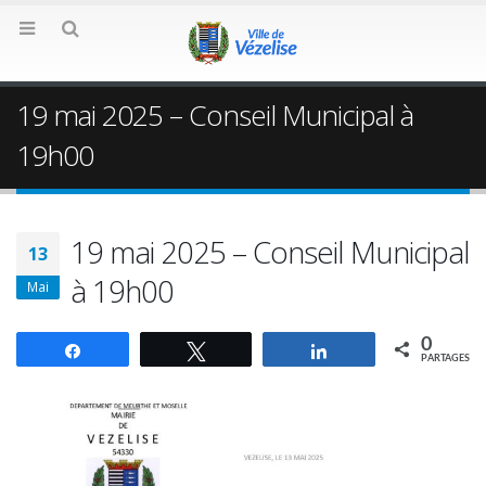
19 mai 2025 – Conseil Municipal à
19h00
19 mai 2025 – Conseil Municipal
13
à 19h00
Mai
0
Partagez
Tweetez
Partagez
PARTAGES