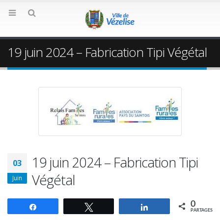
19 juin 2024 – Fabrication Tipi Végétal
19 juin 2024 – Fabrication Tipi
03
Végétal
Juin
0
Partagez
Tweetez
Partagez
PARTAGES