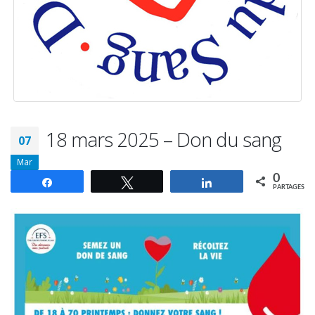
18 mars 2025 – Don du sang
07
Mar
0
Partagez
Tweetez
Partagez
PARTAGES