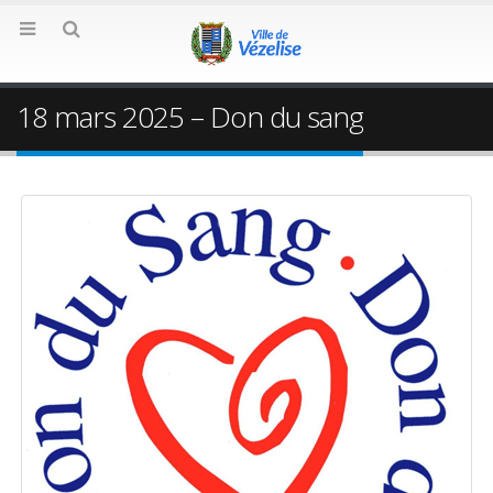
18 mars 2025 – Don du sang