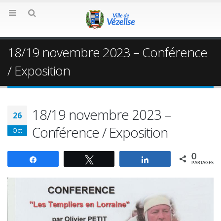
18/19 novembre 2023 – Conférence
/ Exposition
18/19 novembre 2023 –
26
Conférence / Exposition
Oct
0
Partagez
Tweetez
Partagez
PARTAGES